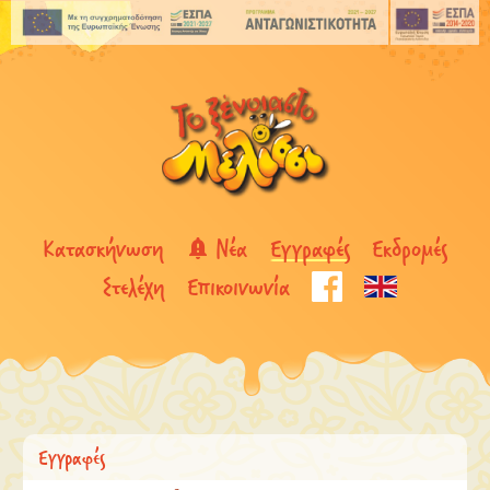
Κατασκήνωση
Νέα
Εγγραφές
Εκδρομές
Στελέχη
Επικοινωνία
Εγγραφές