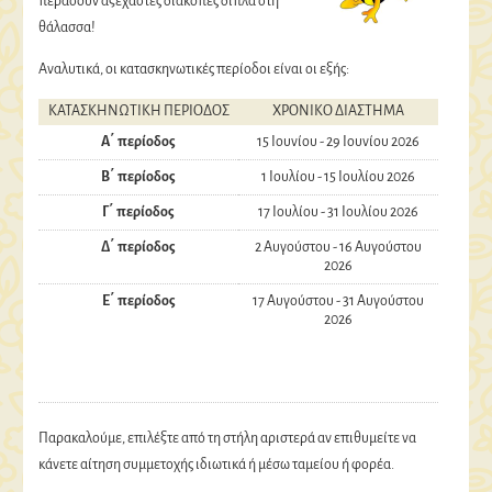
περάσουν αξέχαστες διακοπές δίπλα στη
θάλασσα!
Αναλυτικά, οι κατασκηνωτικές περίοδοι είναι οι εξής:
ΚΑΤΑΣΚΗΝΩΤΙΚΗ ΠΕΡΙΟΔΟΣ
ΧΡΟΝΙΚΟ ΔΙΑΣΤΗΜΑ
Α΄ περίοδος
15 Ιουνίου - 29 Ιουνίου 2026
Β΄ περίοδος
1 Ιουλίου - 15 Ιουλίου 2026
Γ΄ περίοδος
17 Ιουλίου - 31 Ιουλίου 2026
Δ΄ περίοδος
2 Αυγούστου - 16 Αυγούστου
2026
Ε΄ περίοδος
17 Αυγούστου - 31 Αυγούστου
2026
Παρακαλούμε, επιλέξτε από τη στήλη αριστερά αν επιθυμείτε να
κάνετε αίτηση συμμετοχής ιδιωτικά ή μέσω ταμείου ή φορέα.