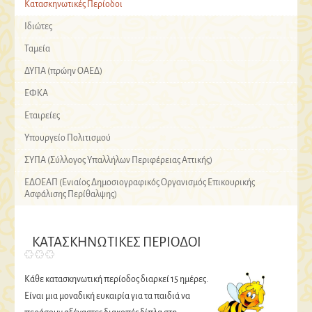
Κατασκηνωτικές Περίοδοι
Ιδιώτες
Ταμεία
ΔΥΠΑ (πρώην ΟΑΕΔ)
ΕΦΚΑ
Εταιρείες
Υπουργείο Πολιτισμού
ΣΥΠΑ (Σύλλογος Υπαλλήλων Περιφέρειας Αττικής)
ΕΔΟΕΑΠ (Ενιαίος Δημοσιογραφικός Οργανισμός Επικουρικής
Ασφάλισης Περίθαλψης)
ΚΑΤΑΣΚΗΝΩΤΙΚΕΣ ΠΕΡΙΟΔΟΙ
Κάθε κατασκηνωτική περίοδος διαρκεί 15 ημέρες.
Είναι μια μοναδική ευκαιρία για τα παιδιά να