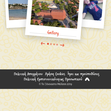
Gallery
Πολιτική Απορρήτου
Χρήση Cookies
Όροι και προϋποθέσεις
Πολιτική Εμπιστευτικότητας Προσωπικού
© To Ξένοιαστο Μελίσσι 2019