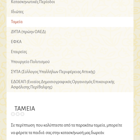
Κατασκηνωτικές Περίοδοι
Ιδιώτες
Ταμεία
ΔΥΠΑ (πρώην ΟΑΕΔ)
ΕΦΚΑ
Εταιρείες
Υπουργείο Πολιτισμού
ΣΥΠΑ (Σύλλογος Υπαλλήλων Περιφέρειας Αττικής)
ΕΔΟΕΑΠ (Ενιαίος Δημοσιογραφικός Οργανισμός Επικουρικής
Ασφάλισης Περίθαλψης)
ΤΑΜΕΙΑ
Σε περίπτωση που καλύπτεστε από τα παρακάτω ταμεία, μπορείτε
να φέρετε τα παιδιά σας στην κατασκήνωσή μας δωρεάν.