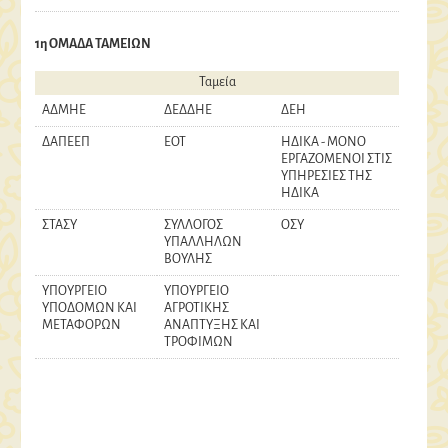
1η ΟΜΑΔΑ ΤΑΜΕΙΩΝ
Ταμεία
ΑΔΜΗΕ
ΔΕΔΔΗΕ
ΔΕΗ
ΔΑΠΕΕΠ
EOT
ΗΔΙΚΑ - ΜΟΝΟ
ΕΡΓΑΖΟΜΕΝΟΙ ΣΤΙΣ
ΥΠΗΡΕΣΙΕΣ ΤΗΣ
ΗΔΙΚΑ
ΣΤΑΣΥ
ΣΥΛΛΟΓΟΣ
ΟΣΥ
ΥΠΑΛΛΗΛΩΝ
ΒΟΥΛΗΣ
ΥΠΟΥΡΓΕΙΟ
ΥΠΟΥΡΓΕΙΟ
ΥΠΟΔΟΜΩΝ ΚΑΙ
ΑΓΡΟΤΙΚΗΣ
ΜΕΤΑΦΟΡΩΝ
ΑΝΑΠΤΥΞΗΣ ΚΑΙ
ΤΡΟΦΙΜΩΝ