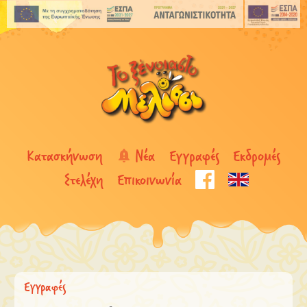
Κατασκήνωση
Νέα
Εγγραφές
Εκδρομές
Στελέχη
Επικοινωνία
Εγγραφές