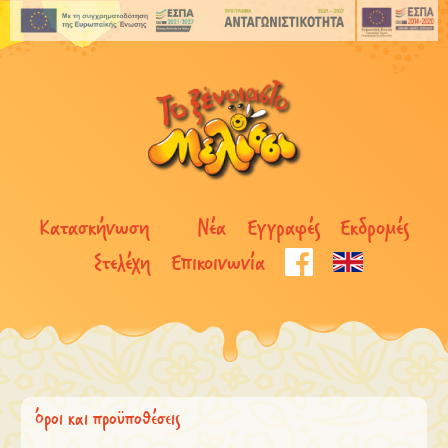
Κατασκήνωση
Νέα
Εγγραφές
Εκδρομές
Στελέχη
Επικοινωνία
Όροι και προϋποθέσεις