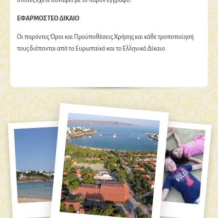
οποίες έχετε συνάψει με το παρόν έγγραφο.
ΕΦΑΡΜΟΣΤΕΟ ΔΙΚΑΙΟ
Οι παρόντες Όροι και Προϋποθέσεις Χρήσης και κάθε τροποποίησή
τους διέπονται από το Ευρωπαϊκό και το Ελληνικό Δίκαιο.