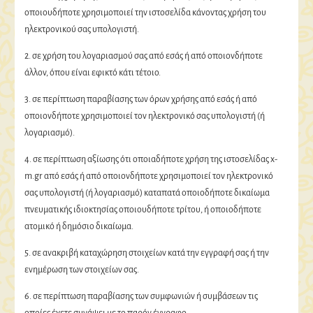
οποιουδήποτε χρησιμοποιεί την ιστοσελίδα κάνοντας χρήση του
ηλεκτρονικού σας υπολογιστή.
2. σε χρήση του λογαριασμού σας από εσάς ή από οποιονδήποτε
άλλον, όπου είναι εφικτό κάτι τέτοιο.
3. σε περίπτωση παραβίασης των όρων χρήσης από εσάς ή από
οποιονδήποτε χρησιμοποιεί τον ηλεκτρονικό σας υπολογιστή (ή
λογαριασμό).
4. σε περίπτωση αξίωσης ότι οποιαδήποτε χρήση της ιστοσελίδας x-
m.gr από εσάς ή από οποιονδήποτε χρησιμοποιεί τον ηλεκτρονικό
σας υπολογιστή (ή λογαριασμό) καταπατά οποιοδήποτε δικαίωμα
πνευματικής ιδιοκτησίας οποιουδήποτε τρίτου, ή οποιοδήποτε
ατομικό ή δημόσιο δικαίωμα.
5. σε ανακριβή καταχώρηση στοιχείων κατά την εγγραφή σας ή την
ενημέρωση των στοιχείων σας.
6. σε περίπτωση παραβίασης των συμφωνιών ή συμβάσεων τις