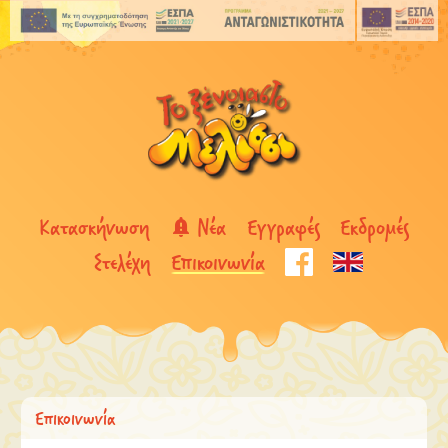
Κατασκήνωση
Νέα
Εγγραφές
Εκδρομές
Στελέχη
Επικοινωνία
Επικοινωνία