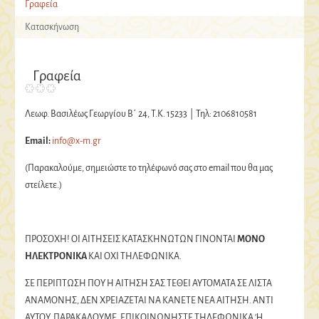
Γραφεία
Κατασκήνωση
Γραφεία
Λεωφ. Βασιλέως Γεωργίου Β΄ 24, Τ.Κ. 15233 | Τηλ: 2106810581
Email:
info@x-m.gr
(Παρακαλούμε, σημειώστε το τηλέφωνό σας στο email που θα μας
στείλετε.)
ΠΡΟΣΟΧΗ! OI ΑΙΤΗΣΕΙΣ ΚΑΤΑΣΚΗΝΩΤΩΝ ΓΙΝΟΝΤΑΙ
ΜΟΝΟ
ΗΛΕΚΤΡΟΝΙΚΑ
ΚΑΙ ΟΧΙ ΤΗΛΕΦΩΝΙΚΑ.
ΣΕ ΠΕΡΙΠΤΩΣΗ ΠΟΥ Η ΑΙΤΗΣΗ ΣΑΣ ΤΕΘΕΙ ΑΥΤΟΜΑΤΑ ΣΕ ΛΙΣΤΑ
ΑΝΑΜΟΝΗΣ, ΔΕΝ ΧΡΕΙΑΖΕΤΑΙ ΝΑ ΚΑΝΕΤΕ ΝΕΑ ΑΙΤΗΣΗ. ΑΝΤΙ
ΑΥΤΟΥ, ΠΑΡΑΚΑΛΟΥΜΕ, ΕΠΙΚΟΙΝΩΝΗΣΤΕ ΤΗΛΕΦΩΝΙΚΑ Ή