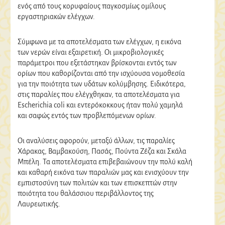
ενός από τους κορυφαίους παγκοσμίως ομίλους
εργαστηριακών ελέγχων.
Σύμφωνα με τα αποτελέσματα των ελέγχων, η εικόνα
των νερών είναι εξαιρετική. Οι μικροβιολογικές
παράμετροι που εξετάστηκαν βρίσκονται εντός των
ορίων που καθορίζονται από την ισχύουσα νομοθεσία
για την ποιότητα των υδάτων κολύμβησης. Ειδικότερα,
στις παραλίες που ελέγχθηκαν, τα αποτελέσματα για
Escherichia coli και εντερόκοκκους ήταν πολύ χαμηλά
και σαφώς εντός των προβλεπόμενων ορίων.
Οι αναλύσεις αφορούν, μεταξύ άλλων, τις παραλίες
Χάρακας, Βαμβακούση, Πασάς, Πούντα Ζέζα και Σκάλα
Μπέλη. Τα αποτελέσματα επιβεβαιώνουν την πολύ καλή
και καθαρή εικόνα των παραλιών μας και ενισχύουν την
εμπιστοσύνη των πολιτών και των επισκεπτών στην
ποιότητα του θαλάσσιου περιβάλλοντος της
Λαυρεωτικής.