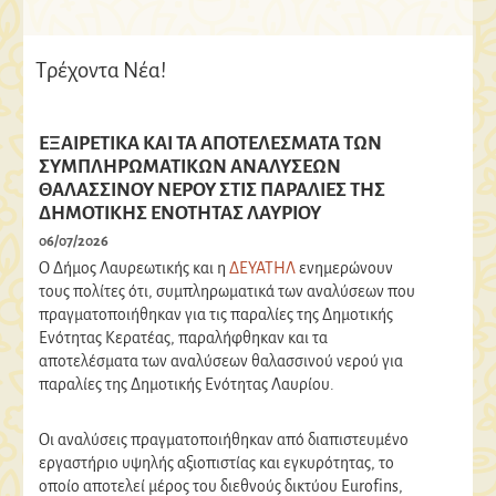
Τρέχοντα Νέα!
ΕΞΑΙΡΕΤΙΚΑ ΚΑΙ ΤΑ ΑΠΟΤΕΛΕΣΜΑΤΑ ΤΩΝ
ΣΥΜΠΛΗΡΩΜΑΤΙΚΩΝ ΑΝΑΛΥΣΕΩΝ
ΘΑΛΑΣΣΙΝΟΥ ΝΕΡΟΥ ΣΤΙΣ ΠΑΡΑΛΙΕΣ ΤΗΣ
ΔΗΜΟΤΙΚΗΣ ΕΝΟΤΗΤΑΣ ΛΑΥΡΙΟΥ
06/07/2026
Ο Δήμος Λαυρεωτικής και η
ΔΕΥΑΤΗΛ
ενημερώνουν
τους πολίτες ότι, συμπληρωματικά των αναλύσεων που
πραγματοποιήθηκαν για τις παραλίες της Δημοτικής
Ενότητας Κερατέας, παραλήφθηκαν και τα
αποτελέσματα των αναλύσεων θαλασσινού νερού για
παραλίες της Δημοτικής Ενότητας Λαυρίου.
Οι αναλύσεις πραγματοποιήθηκαν από διαπιστευμένο
εργαστήριο υψηλής αξιοπιστίας και εγκυρότητας, το
οποίο αποτελεί μέρος του διεθνούς δικτύου Eurofins,