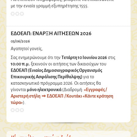
με την ενιαία γραμμή εξυπηρέτησης 1555.
ΕΔΟΕΑΠ: ΕΝΑΡΞΗ ΑΙΤΗΣΕΩΝ 2026
05/06/2026
Αγαπητοί γονείς,
Σας ενημερώνουμε ότι την
Τετάρτη 10
Ιουνίου 2026
στις
10:00 π.μ.
ξεκινούν οι αιτήσεις των δικαιούχων του
ΕΔΟΕΑΠ (Ενιαίος Δημοσιογραφικός Οργανισμός
Επικουρικής Ασφάλισης Περίθαλψης)
για το
κατασκηνωτικό πρόγραμμα 2026. Οι αιτήσεις θα
γίνονται
μόνο ηλεκτρονικά
(Διαδρομή:
«Εγγραφές /
Αριστερή στήλη ⇒ ΕΔΟΕΑΠ / Κουτάκι «Κάντε κράτηση
τώρα»
).