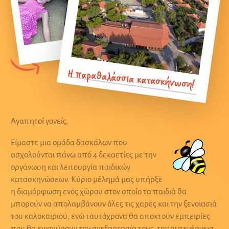
Η παραθαλάσσια κατασκήνωση!
Αγαπητοί γονείς,
Είμαστε μια ομάδα δασκάλων που
ασχολούνται πάνω από 4 δεκαετίες με την
οργάνωση και λειτουργία παιδικών
κατασκηνώσεων. Κύριο μέλημά μας υπήρξε
η διαμόρφωση ενός χώρου στον οποίο τα παιδιά θα
μπορούν να απολαμβάνουν όλες τις χαρές και την ξενοιασιά
του καλοκαιριού, ενώ ταυτόχρονα θα αποκτούν εμπειρίες
που θα ενισχύσουν την ανεξαρτησία τους, την αυτενέργεια,