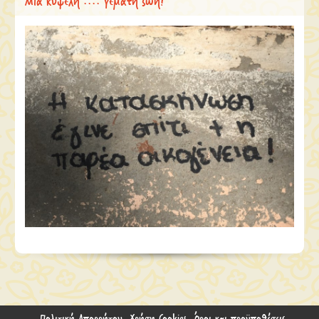
Μία κυψέλη .... γεμάτη ζωή!
Πολιτική Απορρήτου
Χρήση Cookies
Όροι και προϋποθέσεις