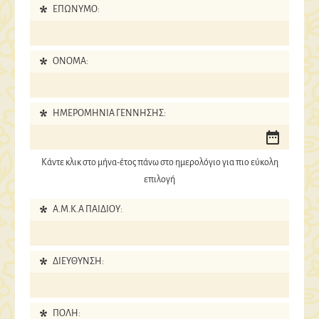
ΕΠΩΝΥΜΟ:
ΟΝΟΜΑ:
ΗΜΕΡΟΜΗΝΙΑ ΓΕΝΝΗΣΗΣ:
Κάντε κλικ στο μήνα-έτος πάνω στο ημερολόγιο για πιο εύκολη
επιλογή
Α.Μ.Κ.Α ΠΑΙΔΙΟΥ:
ΔΙΕΥΘΥΝΣΗ:
ΠΟΛΗ: