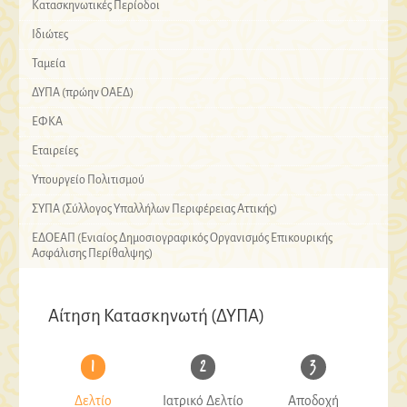
Κατασκηνωτικές Περίοδοι
Ιδιώτες
Ταμεία
ΔΥΠΑ (πρώην ΟΑΕΔ)
ΕΦΚΑ
Εταιρείες
Υπουργείο Πολιτισμού
ΣΥΠΑ (Σύλλογος Υπαλλήλων Περιφέρειας Αττικής)
ΕΔΟΕΑΠ (Ενιαίος Δημοσιογραφικός Οργανισμός Επικουρικής
Ασφάλισης Περίθαλψης)
Αίτηση Κατασκηνωτή (ΔΥΠΑ)
1
2
3
Δελτίο
Ιατρικό Δελτίο
Αποδοχή