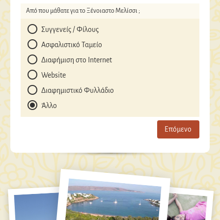
Από που μάθατε για το Ξένοιαστο Μελίσσι ;
Συγγενείς / Φίλους
Ασφαλιστικό Ταμείο
Διαφήμιση στο Internet
Website
Διαφημιστικό Φυλλάδιο
Άλλο