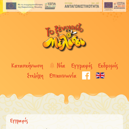
Κατασκήνωση
Νέα
Εγγραφές
Εκδρομές
Στελέχη
Επικοινωνία
Εγγραφές